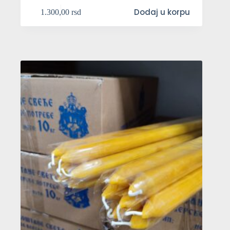
Dodaj u korpu
1.300,00
rsd