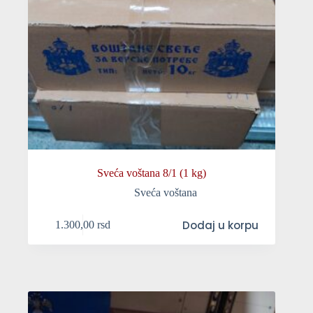
Sveća voštana 8/1 (1 kg)
Sveća voštana
Dodaj u korpu
1.300,00
rsd