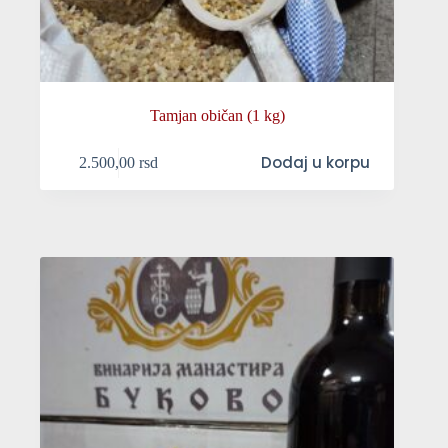
Tamjan običan (1 kg)
Dodaj u korpu
2.500,00
rsd