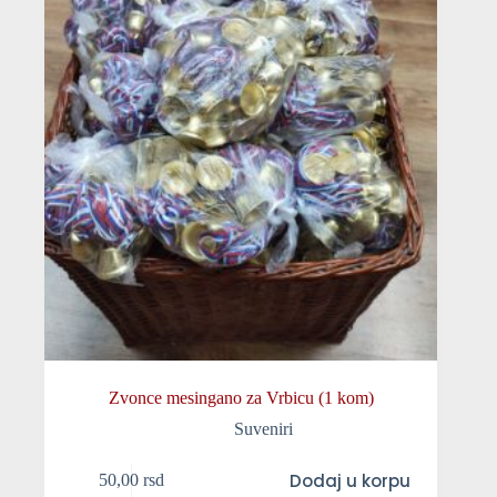
Zvonce mesingano za Vrbicu (1 kom)
Suveniri
Dodaj u korpu
50,00
rsd