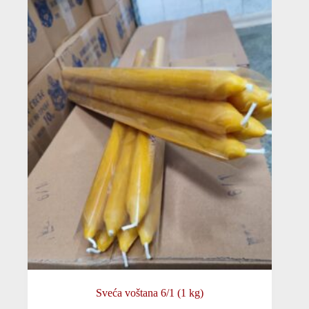
Sveća voštana 6/1 (1 kg)