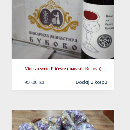
Vino za sveto Pričešće (manastir Bukovo)
Dodaj u korpu
950,00
rsd