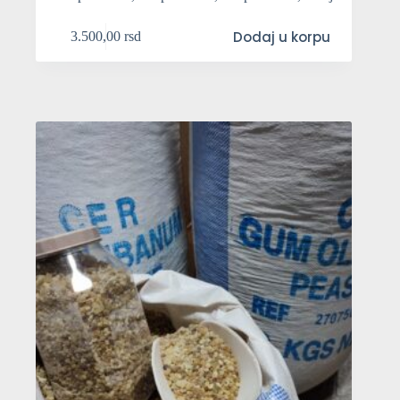
Dodaj u korpu
3.500,00
rsd